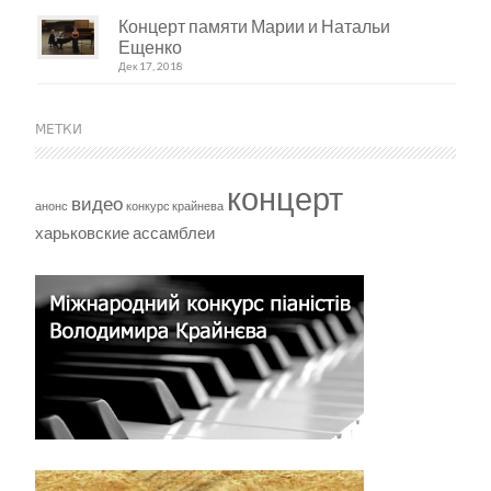
Концерт памяти Марии и Натальи
Ещенко
Дек 17, 2018
МЕТКИ
концерт
видео
анонс
конкурс крайнева
харьковские ассамблеи