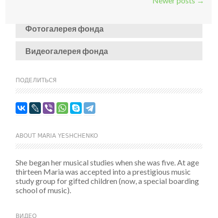
Post navigation
Newer posts
→
Фотогалерея фонда
Видеогалерея фонда
ПОДЕЛИТЬСЯ
ABOUT MARIA YESHCHENKO
She began her musical studies when she was five. At age
thirteen Maria was accepted into a prestigious music
study group for gifted children (now, a special boarding
school of music).
ВИДЕО