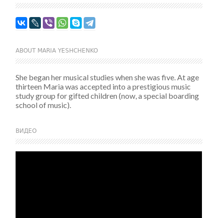
ABOUT MARIA YESHCHENKO
She began her musical studies when she was five. At age
thirteen Maria was accepted into a prestigious music
study group for gifted children (now, a special boarding
school of music).
ВИДЕО