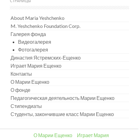
СТРАНИЦЫ
About Maria Yeshchenko
M. Yeshchenko Foundation Corp.
Галерея фонда
Видеогалерея
Фотогалерея
Династия Ястремских-Ещенко
Играет Мария Ещенко
Контакты
О Марии Ещенко
О фонде
Педагогическая деятельность Марии Ещенко
Стипендиаты
Студенты, закончившие класс Марии Ещенко
О Марии Ещенко
Играет Мария