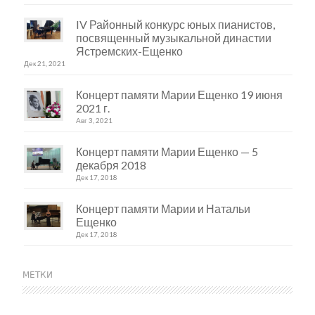
IV Районный конкурс юных пианистов,
посвященный музыкальной династии
Ястремских-Ещенко
Дек 21, 2021
Концерт памяти Марии Ещенко 19 июня
2021 г.
Авг 3, 2021
Концерт памяти Марии Ещенко — 5
декабря 2018
Дек 17, 2018
Концерт памяти Марии и Натальи
Ещенко
Дек 17, 2018
МЕТКИ