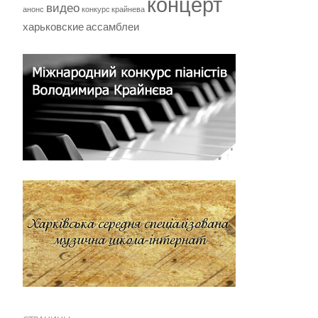
концерт
видео
анонс
конкурс крайнева
харьковские ассамблеи