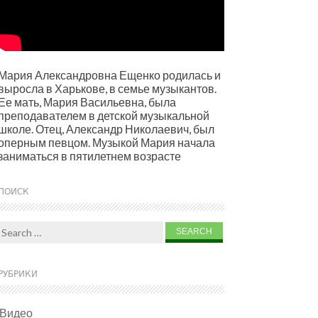
Мария Александровна Ещенко родилась и
выросла в Харькове, в семье музыкантов.
Ее мать, Мария Васильевна, была
преподавателем в детской музыкальной
школе. Отец, Александр Николаевич, был
оперным певцом. Музыкой Мария начала
заниматься в пятилетнем возрасте
ПОИСК
Search for:
РУБРИКИ
Видео