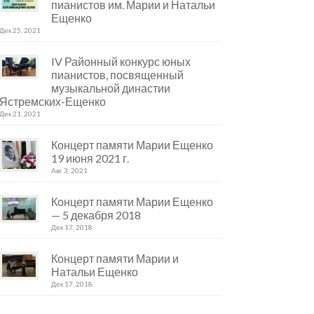
пианистов им. Марии и Натальи
Ещенко
Дек 25, 2021
IV Районный конкурс юных
пианистов, посвященный
музыкальной династии
Ястремских-Ещенко
Дек 21, 2021
Концерт памяти Марии Ещенко
19 июня 2021 г.
Авг 3, 2021
Концерт памяти Марии Ещенко
— 5 декабря 2018
Дек 17, 2018
Концерт памяти Марии и
Натальи Ещенко
Дек 17, 2018