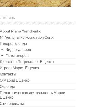
СТРАНИЦЫ
About Maria Yeshchenko
M. Yeshchenko Foundation Corp.
Галерея фонда
Видеогалерея
Фотогалерея
Династия Ястремских-Ещенко
Играет Мария Ещенко
Контакты
О Марии Ещенко
О фонде
Педагогическая деятельность Марии
Ещенко
Стипендиаты