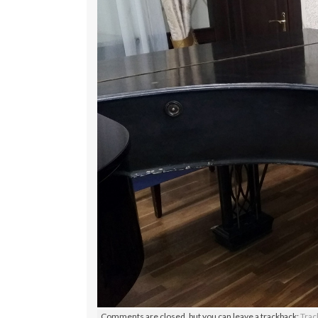
Comments are closed, but you can leave a trackback:
Trac