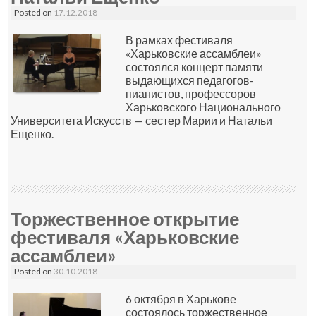
Posted on
17.12.2018
В рамках фестиваля
«Харьковские ассамблеи»
состоялся концерт памяти
выдающихся педагогов-
пианистов, профессоров
Харьковского Национального
Университета Искусств — сестер Марии и Натальи
Ещенко.
Торжественное открытие
фестиваля «Харьковские
ассамблеи»
Posted on
30.10.2018
6 октября в Харькове
состоялось торжественное