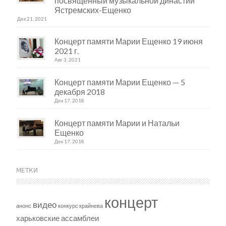
посвященный музыкальной династии
Ястремских-Ещенко
Дек 21, 2021
Концерт памяти Марии Ещенко 19 июня
2021 г.
Авг 3, 2021
Концерт памяти Марии Ещенко — 5
декабря 2018
Дек 17, 2018
Концерт памяти Марии и Натальи
Ещенко
Дек 17, 2018
МЕТКИ
концерт
видео
анонс
конкурс крайнева
харьковские ассамблеи