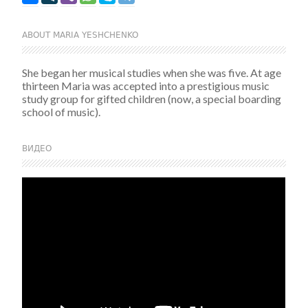
ABOUT MARIA YESHCHENKO
She began her musical studies when she was five. At age
thirteen Maria was accepted into a prestigious music
study group for gifted children (now, a special boarding
school of music).
ВИДЕО