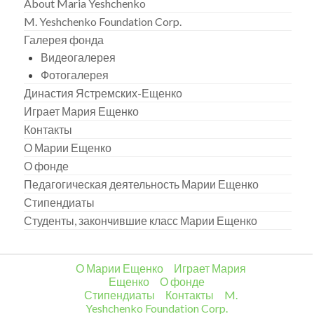
About Maria Yeshchenko
M. Yeshchenko Foundation Corp.
Галерея фонда
Видеогалерея
Фотогалерея
Династия Ястремских-Ещенко
Играет Мария Ещенко
Контакты
О Марии Ещенко
О фонде
Педагогическая деятельность Марии Ещенко
Стипендиаты
Студенты, закончившие класс Марии Ещенко
О Марии Ещенко
Играет Мария
Ещенко
О фонде
Стипендиаты
Контакты
M.
Yeshchenko Foundation Corp.